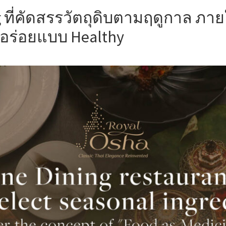
g
ที่คัดสรรวัตถุดิบตามฤดูกาล ภาย
ิ่มอร่อยแบบ Healthy