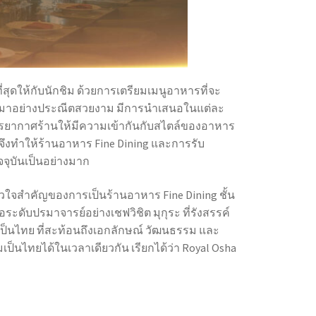
ดให้กับนักชิม ด้วยการเตรียมเมนูอาหารที่จะ
ัดจานมาอย่างประณีตสวยงาม มีการนำเสนอในแต่ละ
ยากาศร้านให้มีความเข้ากันกับสไตล์ของอาหาร
จึงทำให้
ร้านอาหาร Fine Dining
และการรับ
จุบันเป็นอย่างมาก
หัวใจสำคัญของการเป็น
ร้านอาหาร Fine Dining
ชั้น
อระดับปรมาจารย์อย่างเชฟวิชิต มุกุระ ที่รังสรรค์
็นไทย ที่สะท้อนถึงเอกลักษณ์ วัฒนธรรม และ
็นไทยได้ในเวลาเดียวกัน เรียกได้ว่า Royal Osha