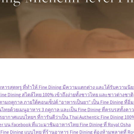
ารสุดหรู ที่ทำให้ Fine Dining มีความแตกต่าง และได้รับความนิ
 Fine Dining สไตล์ไทย 100% เข้าถึงง่ายทั้งชาวไทย และชาวต่างชาติ
บตามฤดูกาล ภายใต้คอนเซ็ปต์ “อาหารเป็นยา” เป็น Fine Dining ที่อิ
ป็นไทยด้วยเมนูอาหาร 3 ฤดูกาล และเป็น Fine Dining ที่ครบรสทั
รยากาศแบบไทยๆ ที่การันตีว่าเป็น Thai Authentic Fine Dining 100
ser บน Facebook ที่แวะมาชิมอาหารไทย Fine Dining ที่ Royal Osha
e Dining แบบไทย ที่ร้านอาหาร Fine Dining ต้องห้ามพลาดที่ Ro