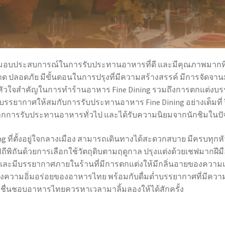
้นมอบประสบการณ์ในการรับประทานอาหารที่ดี และมีคุณภาพมากที่สุ
่ สะอาด ปลอดภัย มีขั้นตอนในการปรุงที่มีความสร้างสรรค์ มีการจ
เป็นหัวใจสำคัญในการทำ
ร้านอาหาร Fine Dining
รวมถึงการตกแต่งบรร
กับบรรยากาศให้สมกับการรับประทานอาหาร Fine Dining อย่างเต็มที่ 
ากการรับประทานอาหารทั่วไป และได้รับความนิยมจากนักชิมในปัจ
ng
ที่ตั้งอยู่ใจกลางเมือง สามารถเดินทางได้สะดวกสบาย มีครบทุก
พิถีพิถันด้วยการเลือกใช้วัตถุดิบตามฤดูกาล ปรุงแต่งด้วยเชฟมากฝีมื
ละมีบรรยากาศภายในร้านที่มีการตกแต่งให้มีกลิ่นอายของความเป
งความอิ่มอร่อยของอาหารไทย พร้อมกับดื่มด่ำบรรยากาศที่มีความเป
้ที่ชื่นชอบอาหารไทยควรหาเวลามาลิ้มลองให้ได้สักครั้ง