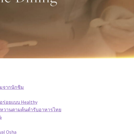
ยมจากนักชิม
่มอร่อยแบบ Healthy
้งคาวหวานตามต้นตำรับอาหารไทย
%
yal Osha