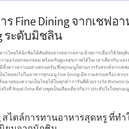
าร Fine Dining
จากเชฟอาห
g
ระดับมิชลิน
อาหารไทยให้นักชิมได้สัมผัสอย่างหลากหลาย ด้วยการเลือกใช้วัตถ
ัสความอร่อยกลมกล่อม พร้อมกับดูแลสุขภาพได้ในเวลาเดียวกัน และย
รที่มีทั้งคาวหวานอย่างครบครัน ซึ่งทุกเมนูก็ผ่านการรังสรรค์จ
เป็นไทยลงไปในอาหารทุกเมนู
Fine Dining
มีความครบเครื่อง ครบ
งกลิ่นอายของความเป็นไทยได้ในทุกคำ การันตีด้วยรางวัล Michelin G
์จริงที่ Royal Osha ที่ต่างพูดเป็นเสียงเดียวกันว่า ประทับใจในทุก
g
สไตล์การทานอาหารสุดหรู ที่ทำ
นิยมจากนักชิม