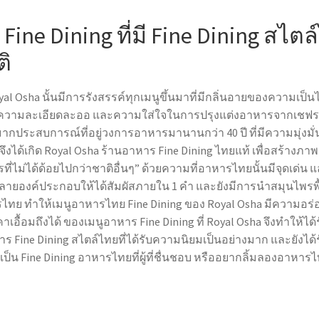
Fine Dining
ที่มี
Fine Dining
สไตล์ไ
ิ
al Osha นั้นมีการรังสรรค์ทุกเมนูขึ้นมาที่มีกลิ่นอายของความเป็นไท
ความละเอียดละออ และความใส่ใจในการปรุงแต่งอาหารจากเชฟระด
มากประสบการณ์ที่อยู่วงการอาหารมานานกว่า 40 ปี ที่มีความมุ่งมั
จึงได้เกิด Royal Osha
ร้านอาหาร Fine Dining
ไทยแท้ เพื่อสร้างภา
ี่ไม่ได้ด้อยไปกว่าชาติอื่นๆ” ด้วยความที่อาหารไทยนั้นมีจุดเด่น
ายองค์ประกอบให้ได้สัมผัสภายใน 1 คำ และยังมีการนำสมุนไพรพื้น
หารไทย ทำให้เมนูอาหารไทย
Fine Dining
ของ Royal Osha มีความอร่อย
าเอื้อมถึงได้ ของเมนูอาหาร
Fine Dining
ที่ Royal Osha จึงทำให้ไ
ร Fine Dining
สไตล์ไทยที่ได้รับความนิยมเป็นอย่างมาก และยังได
 เป็น
Fine Dining
อาหารไทยที่ผู้ที่ชื่นชอบ หรืออยากลิ้มลองอาหา