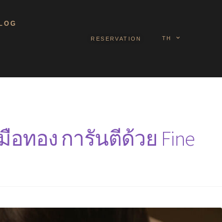
LOG
TH
RESERVATION
ือทอง การันตีด้วย Fine