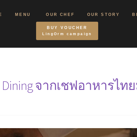
E
MENU
OUR CHEF
OUR STORY
B
BUY VOUCHER
LingOrm campaign
e Dining จากเชฟอาหารไทยม