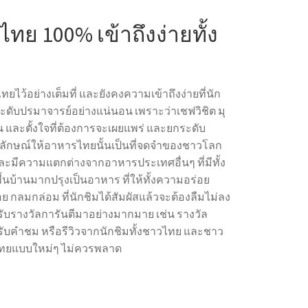
ทย 100% เข้าถึงง่ายทั้ง
ยไว้อย่างเต็มที่ และยังคงความเข้าถึงง่ายที่นัก
ับปรมาจารย์อย่างแน่นอน เพราะว่าเชฟวิชิต มุ
่น และตั้งใจที่ต้องการจะเผยแพร่ และยกระดับ
พลักษณ์ให้อาหารไทยนั้นเป็นที่จดจำของชาวโลก
 และมีความแตกต่างจากอาหารประเทศอื่นๆ ที่มีทั้ง
บ้านมากปรุงเป็นอาหาร ที่ให้ทั้งความอร่อย
 กลมกล่อม ที่นักชิมได้สัมผัสแล้วจะต้องลืมไม่ลง
ด้รับรางวัลการันตีมาอย่างมากมาย เช่น รางวัล
้รับคำชม หรือรีวิวจากนักชิมทั้งชาวไทย และชาว
รไทยแบบใหม่ๆ ไม่ควรพลาด