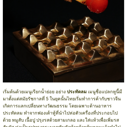
เริ่มต้นด้วยเมนูเรียกน้ำย่อย อย่าง
ประทัดลม
เมนูชื่อแปลกหูนี้มี
มาตั้งแต่สมัยรัชกาลที่ 5 ในยุคนั้นไทยเริ่มทำการค้ากับชาวจีน
เกิดการแลกเปลี่ยนทางวัฒนธรรม โดยเฉพาะด้านอาหาร
ประทัดลม ทำจากฟองเต้าหู้ที่นำไปห่อตัวเครื่องที่ประกอบไป
ด้วย หมูสับ เนื้อปู ปรุงรสด้วยสามเกลอ และใส่แห้วเพื่อเพิ่มรส