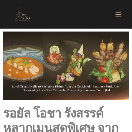
รอยัล โอชา รังสรรค์
หลากเมนูสุดพิเศษ
จาก