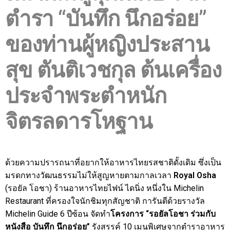
ตำรา “บันทึก นึกอร่อย”
ของท่านผู้หญิงประสาน
สุข ตันติเวชกุล
ต้นเครื่อง
ประจำพระตำหนัก
จิตรลดารโหฐาน
ด้วยความปรารถนาที่อยากให้อาหารไทยรสชาติดั้งเดิม ซึ่งเป็น
มรดกทางวัฒนธรรมไม่ให้สูญหายตามกาลเวลา
Royal Osha
(รอยัล โอชา) ร้านอาหารไทยไฟน์ ไดนิ่ง หนึ่งใน Michelin
Restaurant ที่ครองใจนักชิมทุกสัญชาติ การันตีด้วยรางวัล
Michelin Guide 6 ปีซ้อน จัดทำ
โครงการ “รอยัลโอชา ร่วมกับ
หนังสือ บันทึก นึกอร่อย”
รังสรรค์ 10 เมนูพิเศษจากตำราอาหาร